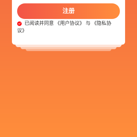
注册
已阅读并同意
《用户协议》
与
《隐私协
议》